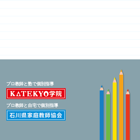
プロ教師と
塾で個別指導
プロ教師と
自宅で個別指導