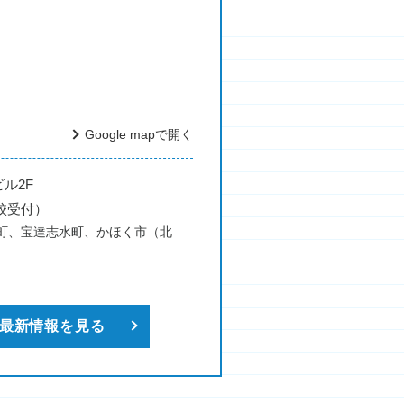
Google mapで開く
ビル2F
七尾校受付）
町、宝達志水町、かほく市（北
最新情報を見る