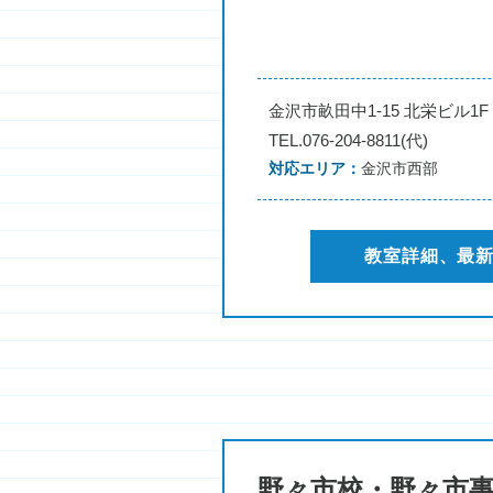
金沢市畝田中1-15 北栄ビル1F
TEL.076-204-8811(代)
対応エリア
金沢市西部
教室詳細、最
野々市校・野々市