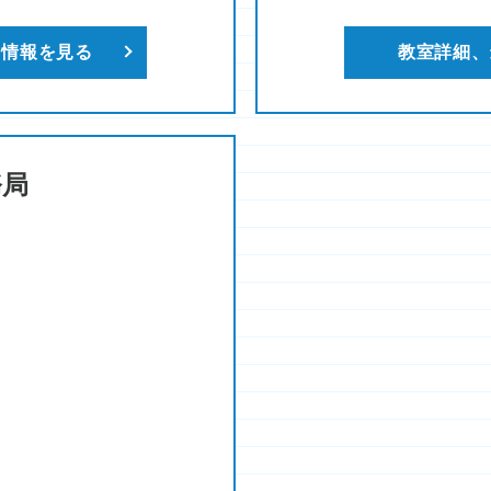
新情報を見る
教室詳細、
務局