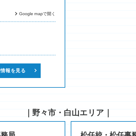
Google mapで開く
新情報を見る
｜野々市・白山エリア｜
事務局
松任校・松任事