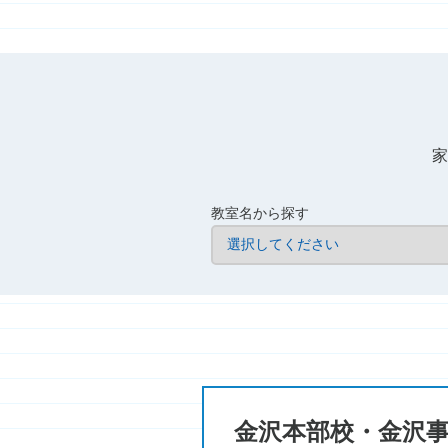
家
教室名から探す
金沢本部校・金沢