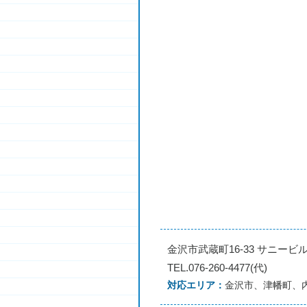
金沢市武蔵町16-33 サニービル
TEL.076-260-4477(代)
対応エリア
金沢市、津幡町、