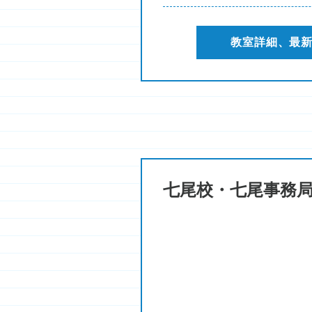
教室詳細、最
七尾校・七尾事務