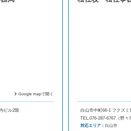
Google mapで開く
堀内ビル2階
白山市中町66-1 フクズミ
TEL.076-287-6767（
対応エリア
白山市