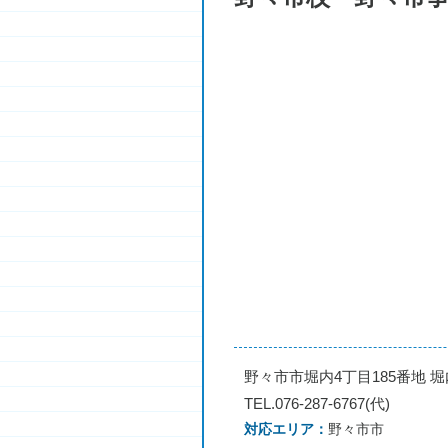
野々市市堀内4丁目185番地 
TEL.076-287-6767(代)
対応エリア
野々市市