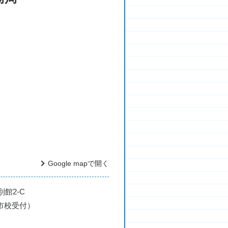
Google mapで開く
別館2-C
野々市校受付）