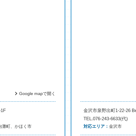
Google mapで開く
1F
金沢市泉野出町1-22-26 Bel
TEL.076-243-6633(代)
内灘町、かほく市
対応エリア
金沢市