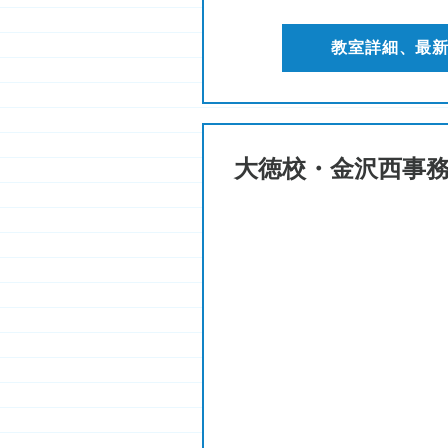
教室詳細、最
大徳校・金沢西事