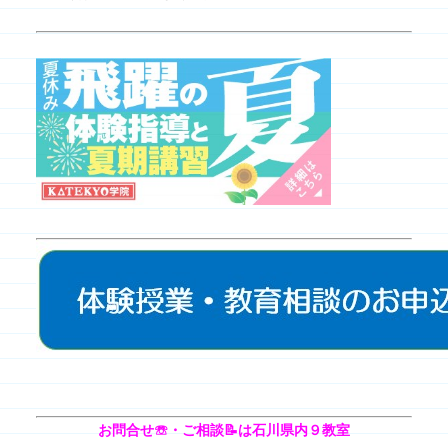
お問合せ☏・ご相談📝は石川県内９教室