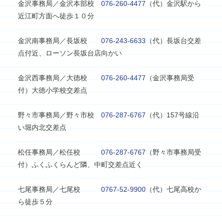
金沢事務局／金沢本部校
076-260-4477
（代）金沢駅から
近江町方面へ徒歩１０分
金沢南事務局／長坂校
076-243-6633
（代）長坂台交差
点付近、ローソン長坂台店向かい
金沢西事務局／大徳校
076-260-4477
（金沢事務局受
付）大徳小学校交差点
野々市事務局／野々市校
076-287-6767
（代）157号線沿
い堀内北交差点
松任事務局／松任校
076-287-6767
（野々市事務局受
付）ふくふくらんど隣、中町交差点近く
七尾事務局／七尾校
0767-52-9900
（代）七尾高校か
ら徒歩５分