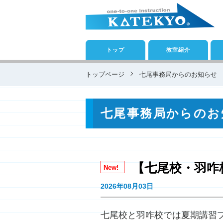
トップ
教室紹介
トップページ
七尾事務局からのお知らせ
七尾事務局からのお
【七尾校・羽咋
New!
2026年08月03日
七尾校と羽咋校では夏期講習