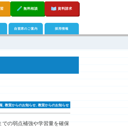
講習
無料相談
資料請求
自習席のご案内
採用情報
,
,
報
教室からのお知らせ
教室からのお知らせ
までの弱点補強や学習量を確保