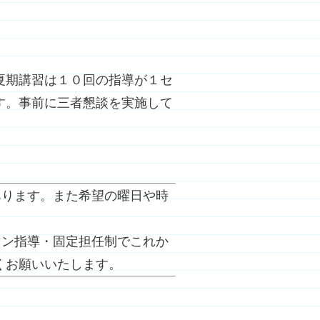
夏期講習は１０回の指導が１セ
す。事前に三者懇談を実施して
あります。また希望の曜日や時
マン指導・固定担任制でこれか
くお願いいたします。