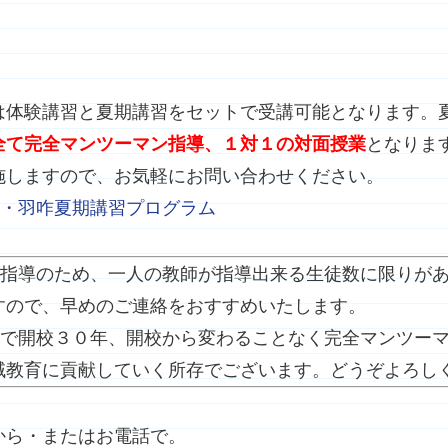
】
は体験講習と夏期講習をセットで受講可能となります。
全て完全マンツーマン指導、１対１の対面授業
となりま
施しますので、お気軽にお問い合わせください。
七尾・羽咋夏期講習プログラム
マン指導のため、一人の教師が指導出来る生徒数に限りが
すので、早めのご連絡をおすすめいたします。
今年で開校３０年、開校から変わることなく完全マンツー
域教育に貢献していく所存でございます。どうぞよろし
から・またはお電話で。